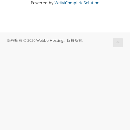
Powered by
WHMCompleteSolution
版權所有 © 2026 Webbo Hosting。版權所有。