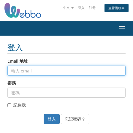
中文
登入
註冊
查看購物車
切換
登入
Email 地址
密碼
記住我
忘記密碼？