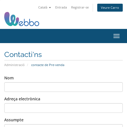
Català
Entrada
Registrar-se
Veure Carro
Canvi
Contacti'ns
Administració
contacte de Pre-venda
Nom
Adreça electrònica
Assumpte