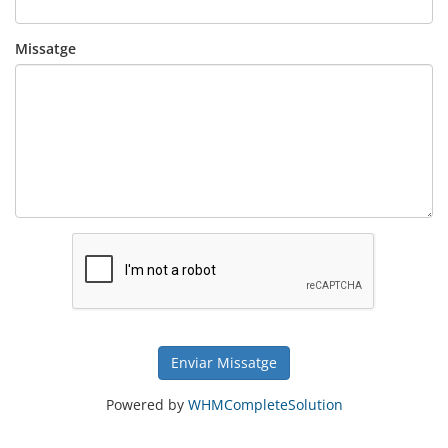
Missatge
Enviar Missatge
Powered by
WHMCompleteSolution