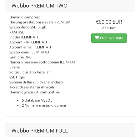
Webbo PREMIUM TWO
Dominio compreso
€60,00 EUR
Hosting prestazioni elevate PREMIUM
Spazio disco SSD 50 gb
Annuale
RAM 3GB
Inodes ILLIMITATI
Ordina subito
Account FTP ILLIMITATI
Account e-mail ILLIMITATI
Spazio email ILLIMITATO
Gestione DNS
Numero massimo sottodomini ILLIMITATI
CPanel
Softaculous App Installer
SSL Https
Sistema di Backup cPanel incluso
Ticket di assistenza illimitati
Dominio gratis (.it .com .net .eu)
5
Database MySQL
2
Numero massimo domini
Webbo PREMIUM FULL