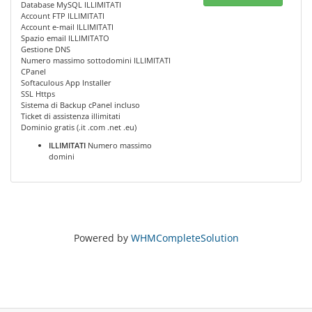
Database MySQL ILLIMITATI
Account FTP ILLIMITATI
Account e-mail ILLIMITATI
Spazio email ILLIMITATO
Gestione DNS
Numero massimo sottodomini ILLIMITATI
CPanel
Softaculous App Installer
SSL Https
Sistema di Backup cPanel incluso
Ticket di assistenza illimitati
Dominio gratis (.it .com .net .eu)
ILLIMITATI
Numero massimo
domini
Powered by
WHMCompleteSolution