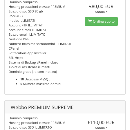
Dominio compreso
€80,00 EUR
Hosting prestazioni elevate PREMIUM
Spazio disco SSD 80 gb
Annuale
RAM 4GB
Inodes ILLIMITATI
Ordina subito
Account FTP ILLIMITATI
Account e-mail ILLIMITATI
Spazio email ILLIMITATO
Gestione DNS
Numero massimo sottodomini ILLIMITATI
CPanel
Softaculous App Installer
SSL Https
Sistema di Backup cPanel incluso
Ticket di assistenza illimitati
Dominio gratis (.it .com .net .eu)
10
Database MySQL
5
Numero massimo domini
Webbo PREMIUM SUPREME
Dominio compreso
€110,00 EUR
Hosting prestazioni elevate PREMIUM
Spazio disco SSD ILLIMITATO
Annuale