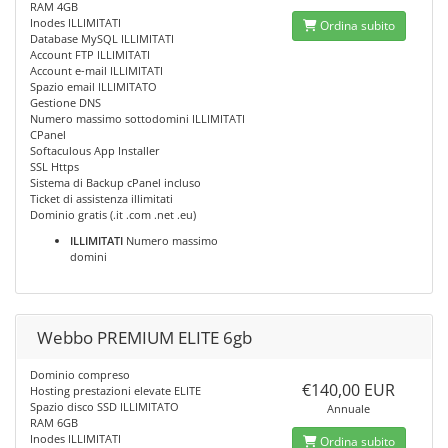
RAM 4GB
Inodes ILLIMITATI
Ordina subito
Database MySQL ILLIMITATI
Account FTP ILLIMITATI
Account e-mail ILLIMITATI
Spazio email ILLIMITATO
Gestione DNS
Numero massimo sottodomini ILLIMITATI
CPanel
Softaculous App Installer
SSL Https
Sistema di Backup cPanel incluso
Ticket di assistenza illimitati
Dominio gratis (.it .com .net .eu)
ILLIMITATI
Numero massimo
domini
Webbo PREMIUM ELITE 6gb
Dominio compreso
€140,00 EUR
Hosting prestazioni elevate ELITE
Spazio disco SSD ILLIMITATO
Annuale
RAM 6GB
Inodes ILLIMITATI
Ordina subito