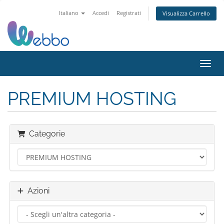
Italiano
Accedi
Registrati
Visualizza Carrello
Attiv
PREMIUM HOSTING
Categorie
Azioni